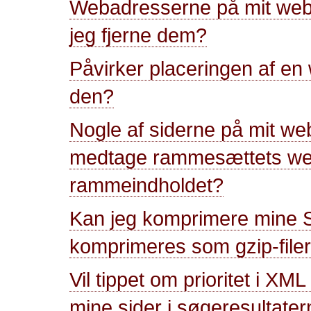
Webadresserne på mit webs
jeg fjerne dem?
Påvirker placeringen af en
den?
Nogle af siderne på mit we
medtage rammesættets web
rammeindholdet?
Kan jeg komprimere mine Si
komprimeres som gzip-file
Vil tippet om prioritet i X
mine sider i søgeresultate