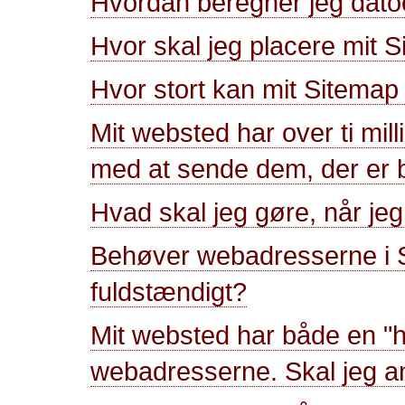
Hvordan beregner jeg dato
Hvor skal jeg placere mit 
Hvor stort kan mit Sitema
Mit websted har over ti mil
med at sende dem, der er b
Hvad skal jeg gøre, når jeg
Behøver webadresserne i S
fuldstændigt?
Mit websted har både en "ht
webadresserne. Skal jeg a