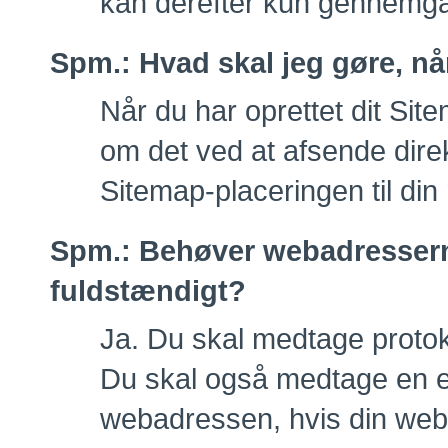
kan derefter kun gennemgå
Spm.:
Hvad skal jeg gøre, nå
Når du har oprettet dit Sit
om det ved at afsende direkt
Sitemap-placeringen til din r
Spm.:
Behøver webadresserne
fuldstændigt?
Ja. Du skal medtage protoko
Du skal også medtage en ef
webadressen, hvis din webs