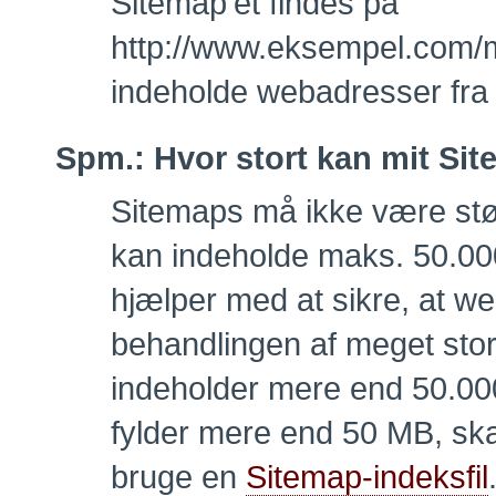
Sitemap'et findes på
http://www.eksempel.com/m
indeholde webadresser fra
Spm.:
Hvor stort kan mit Si
Sitemaps må ikke være stø
kan indeholde maks. 50.0
hjælper med at sikre, at w
behandlingen af meget store 
indeholder mere end 50.000
fylder mere end 50 MB, skal
bruge en
Sitemap-indeksfil