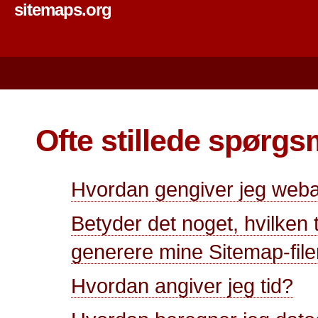
sitemaps.org
Ofte stillede spørgs
Hvordan gengiver jeg weba
Betyder det noget, hvilken 
generere mine Sitemap-fil
Hvordan angiver jeg tid?