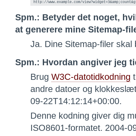
Spm.:
Betyder det noget, hv
at generere mine Sitemap-fi
Ja. Dine Sitemap-filer ska
Spm.:
Hvordan angiver jeg t
Brug
W3C-datotidkodning
t
andre datoer og klokkeslæt
09-22T14:12:14+00:00.
Denne kodning giver dig mul
ISO8601-formatet. 2004-09-