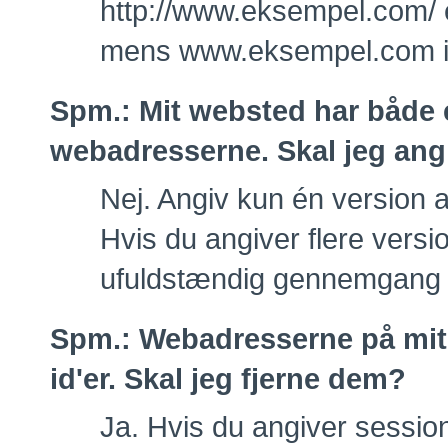
http://www.eksempel.com/ 
mens www.eksempel.com ik
Spm.:
Mit websted har både e
webadresserne. Skal jeg ang
Nej. Angiv kun én version 
Hvis du angiver flere versi
ufuldstændig gennemgang a
Spm.:
Webadresserne på mit
id'er. Skal jeg fjerne dem?
Ja. Hvis du angiver sessions