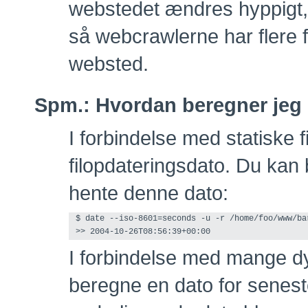
webstedet ændres hyppigt, 
så webcrawlerne har flere 
websted.
Spm.:
Hvordan beregner jeg
I forbindelse med statiske f
filopdateringsdato. Du ka
hente denne dato:
$ date --iso-8601=seconds -u -r /home/foo/www/bar
I forbindelse med mange 
beregne en dato for senest