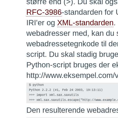
større end (>). Du skal ogs
RFC-3986
-standarden for 
IRI'er og
XML-standarden
.
webadresser med, kan du 
webadressetegnkode til de
script. Du skal stadig brug
Python-script bruges der e
http://www.eksempel.com/
$ python

Python 2.2.2 (#1, Feb 24 2003, 19:13:11)  

>>> import xml.sax.saxutils

Den resulterende webadres