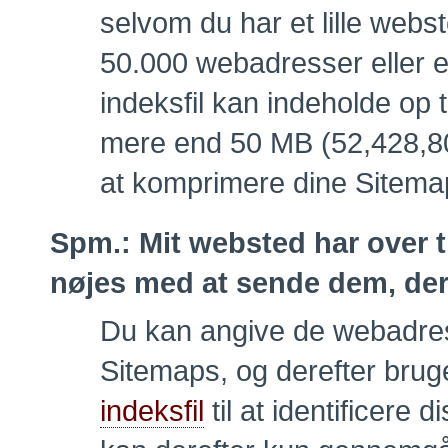
selvom du har et lille webs
50.000 webadresser eller e
indeksfil kan indeholde op 
mere end 50 MB (52,428,800
at komprimere dine Sitema
Spm.:
Mit websted har over t
nøjes med at sende dem, der 
Du kan angive de webadresse
Sitemaps, og derefter bru
indeksfil
til at identificere