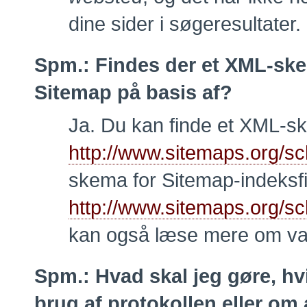
dine sider i søgeresultater.
Spm.:
Findes der et XML-ske
Sitemap på basis af?
Ja. Du kan finde et XML-sk
http://www.sitemaps.org/s
skema for Sitemap-indeksfi
http://www.sitemaps.org/s
kan også læse mere om val
Spm.:
Hvad skal jeg gøre, h
brug af protokollen eller om