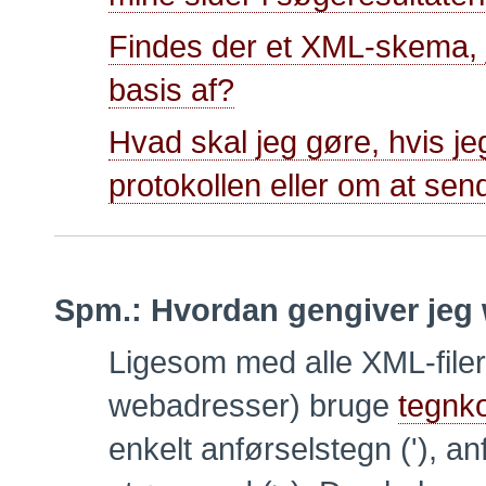
Findes der et XML-skema, 
basis af?
Hvad skal jeg gøre, hvis j
protokollen eller om at se
Spm.:
Hvordan gengiver jeg 
Ligesom med alle XML-filer
webadresser) bruge
tegnk
enkelt anførselstegn ('), an