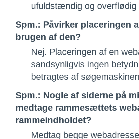
ufuldstændig og overflødi
Spm.:
Påvirker placeringen 
brugen af den?
Nej. Placeringen af en web
sandsynligvis ingen betydni
betragtes af søgemaskiner
Spm.:
Nogle af siderne på m
medtage rammesættets webad
rammeindholdet?
Medtag begge webadresse