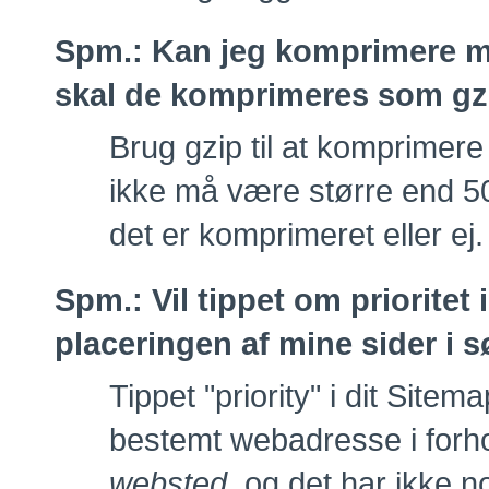
Spm.:
Kan jeg komprimere mi
skal de komprimeres som gzi
Brug gzip til at komprimere
ikke må være større end 5
det er komprimeret eller ej.
Spm.:
Vil tippet om priorite
placeringen af mine sider i 
Tippet "priority" i dit Site
bestemt webadresse i forh
websted
, og det har ikke n