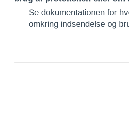
Se dokumentationen for hve
omkring indsendelse og br